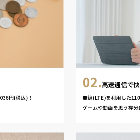
02.
高速通信で快
36円(税込)！
無線(LTE)を利用した1
ゲームや動画を思う存分