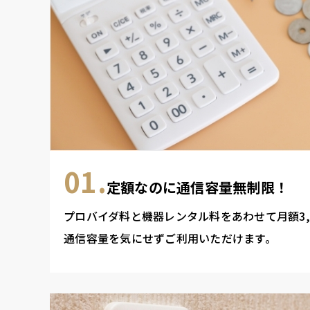
01.
定額なのに通信容量無制限！
プロバイダ料と機器レンタル料をあわせて月額3,0
通信容量を気にせずご利用いただけます。