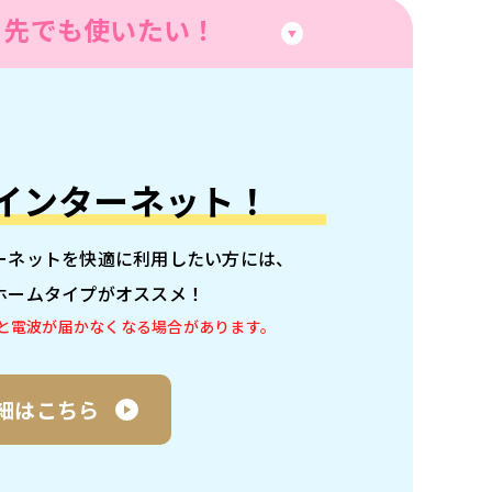
出先でも使いたい！
インターネット！
ーネットを快適に利用したい方には、
ホームタイプがオススメ！
と電波が届かなくなる場合があります。
細はこちら