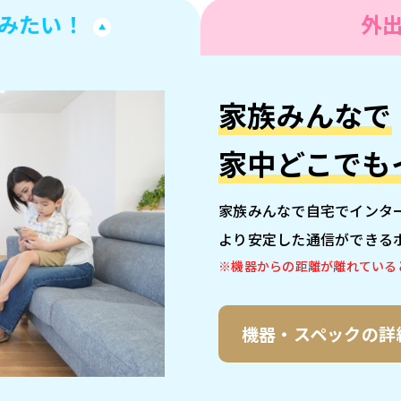
みたい！
外
家族みんなで
家中どこでも
家族みんなで自宅でインタ
より安定した通信ができる
※機器からの距離が離れている
機器・スペックの詳