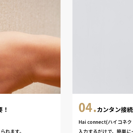
04.
要！
カンタン接続
。
Hai connect(ハイコ
られます。
入力するだけで、簡単に