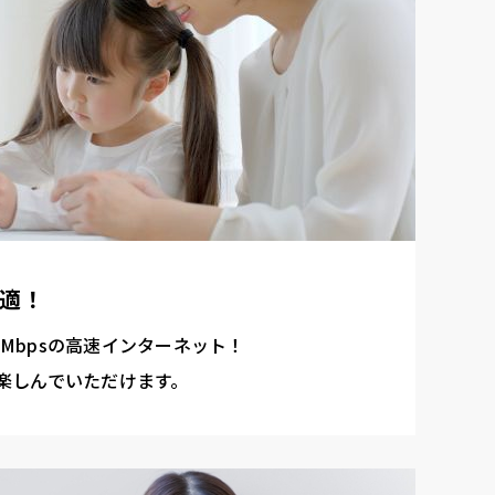
適！
10Mbpsの高速インターネット！
楽しんでいただけます。